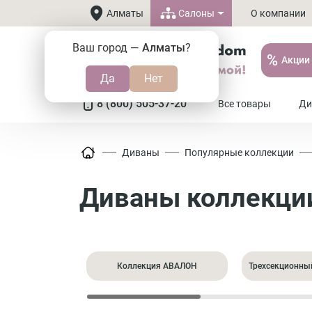
Салоны
Алматы
О компании
Ваш город —
Алматы
?
%
Акции
8 (800) 505-37-20
Все товары
Ди
Диваны
Популярные коллекции
Диваны коллекци
Коллекция АВАЛОН
Трехсекционны