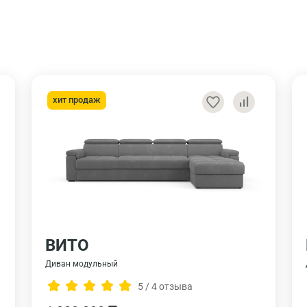
хит продаж
ВИТО
Диван модульный
5 / 4 отзыва