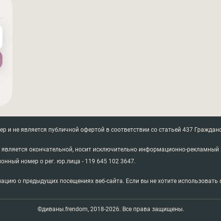
 и не является публичной офертой в соответствии со статьей 437 Гражданс
не является окончательной, носит исключительно информационно-рекламный 
ионный номер о рег. юр.лица - 119 645 102 3647.
ацию о предыдущих посещениях веб-сайта. Если вы не хотите использовать ф
©диваны.frendom, 2018-2026. Все права защищены.