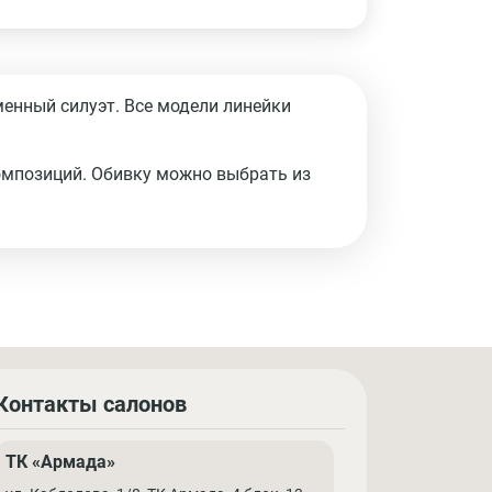
енный силуэт. Все модели линейки
омпозиций. Обивку можно выбрать из
Контакты салонов
ТК «Армада»