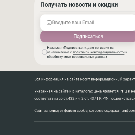
Получать новости и скидки
Введите ваш Email
Нажимая «Подписаться», даю согласие на
ознакомление с
политикой конфиденциальности
и
обработку моих персональных данных
Вся информация на сайте носит информационный характер
Указанная на сайте и в каталогах цена является РРЦ и 
соответствии со ст.432 и ч.2 ст. 437 ГК РФ. Гос.регистрац
Сайт использует файлы cookie, которые содержат информ