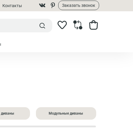
Заказать звонок
Контакты
ы
 диваны
Модульные диваны
Большие