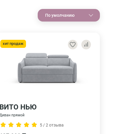
По умолчанию
хит продаж
ВИТО НЬЮ
Диван прямой
5 / 2 отзыва