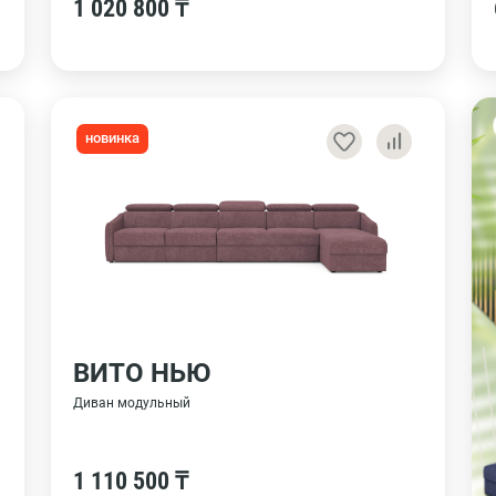
1 020 800 ₸
новинка
ВИТО НЬЮ
Диван модульный
1 110 500 ₸