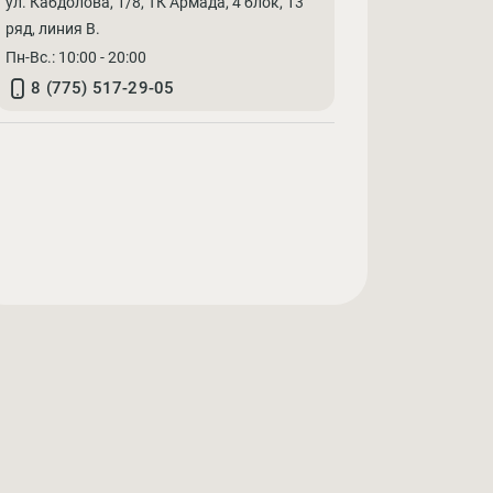
ул. Кабдолова, 1/8, ТК Армада, 4 блок, 13
ряд, линия В.
Пн-Вс.: 10:00 - 20:00
8 (775) 517-29-05