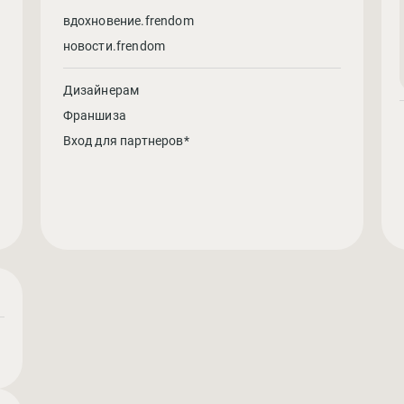
вдохновение.frendom
новости.frendom
Дизайнерам
Франшиза
Вход для партнеров*