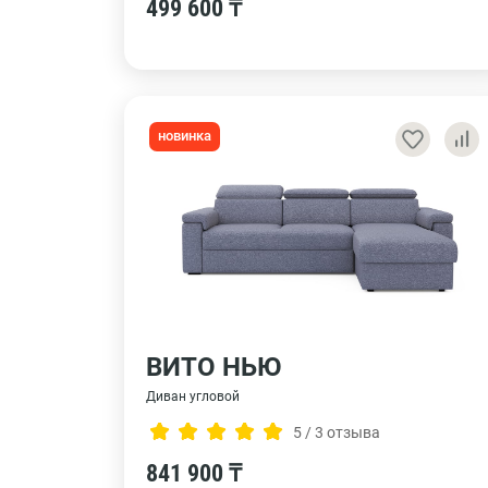
499 600 ₸
новинка
ВИТО НЬЮ
Диван угловой
5 / 3 отзыва
841 900 ₸