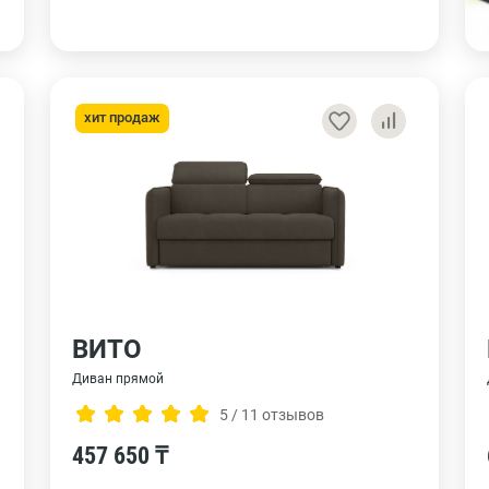
хит продаж
ВИТО
Диван прямой
5 / 11 отзывов
457 650 ₸