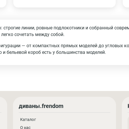
 строгие линии, ровные подлокотники и собранный соврем
 легко сочетать между собой.
игурации — от компактных прямых моделей до угловых к
о и бельевой короб есть у большинства моделей.
диваны.frendom
Каталог
О нас