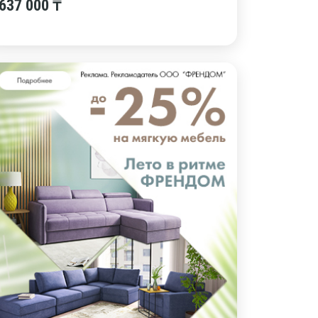
637 000 ₸