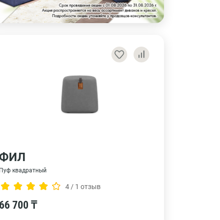
ФИЛ
Пуф квадратный
4 / 1 отзыв
66 700 ₸