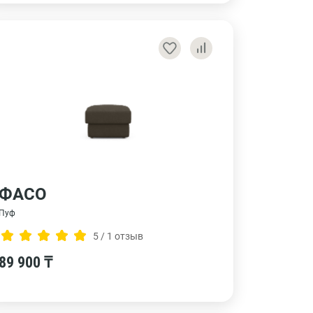
ФАСО
Пуф
5 / 1 отзыв
89 900 ₸