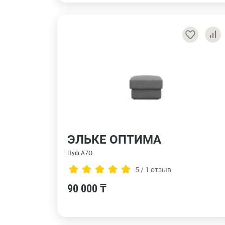
ЭЛЬКЕ ОПТИМА
Пуф А7О
5 / 1 отзыв
90 000 ₸