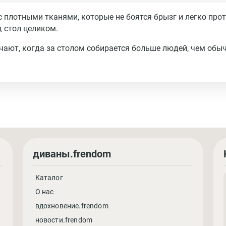
 плотными тканями, которые не боятся брызг и легко про
д стол целиком.
ают, когда за столом собирается больше людей, чем обыч
диваны.frendom
Каталог
О нас
вдохновение.frendom
новости.frendom