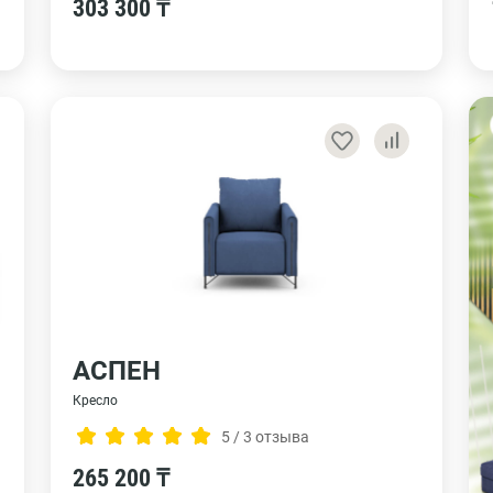
303 300 ₸
АСПЕН
Кресло
5 / 3 отзыва
265 200 ₸