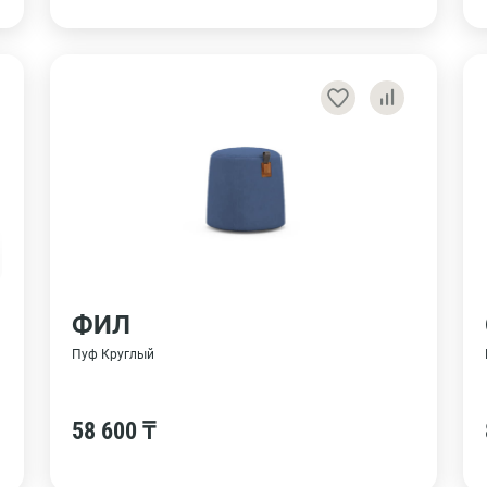
ФИЛ
Пуф Круглый
58 600 ₸