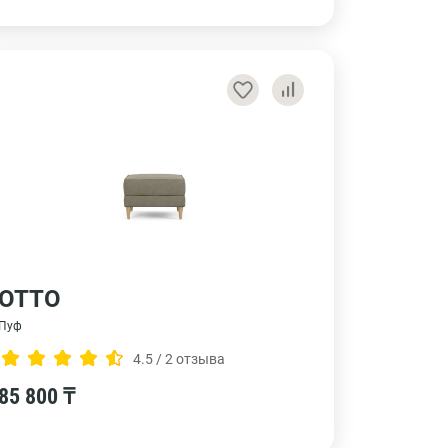
ОТТО
Пуф
4.5 / 2 отзыва
85 800 ₸