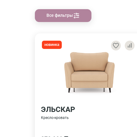
Все фильтры
новинка
ЭЛЬСКАР
Кресло-кровать