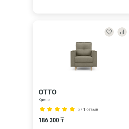
ОТТО
Кресло
5 / 1 отзыв
186 300 ₸