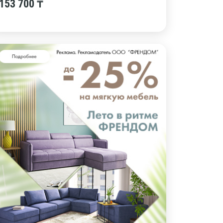
153 700 ₸