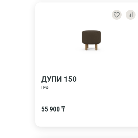
ДУПИ 150
Пуф
55 900 ₸