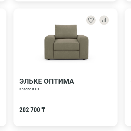
ЭЛЬКЕ ОПТИМА
Кресло К1О
202 700 ₸