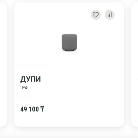
ДУПИ
Пуф
49 100 ₸