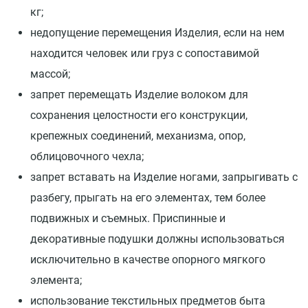
кг;
недопущение перемещения Изделия, если на нем
находится человек или груз с сопоставимой
массой;
запрет перемещать Изделие волоком для
сохранения целостности его конструкции,
крепежных соединений, механизма, опор,
облицовочного чехла;
запрет вставать на Изделие ногами, запрыгивать с
разбегу, прыгать на его элементах, тем более
подвижных и съемных. Приспинные и
декоративные подушки должны использоваться
исключительно в качестве опорного мягкого
элемента;
использование текстильных предметов быта