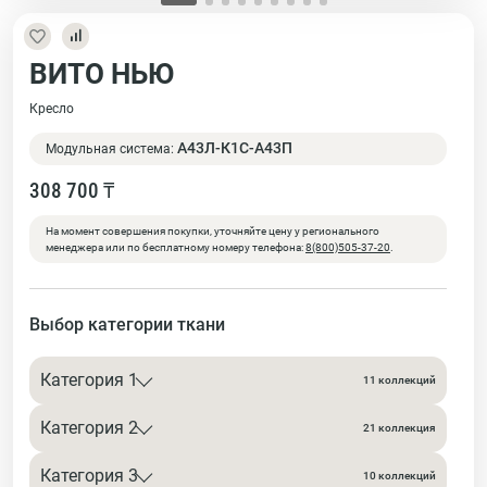
ВИТО НЬЮ
Кресло
А43Л-К1С-А43П
Модульная система:
308 700 ₸
На момент совершения покупки, уточняйте цену у регионального
менеджера или по бесплатному номеру телефона:
8(800)505-37-20
.
Выбор категории ткани
Категория 1
11 коллекций
Категория 2
21 коллекция
Категория 3
10 коллекций