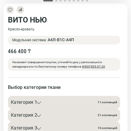
ВИТО НЬЮ
Кресло-кровать
А4Л-В1С-А4П
Модульная система:
466 400 ₸
На момент совершения покупки, уточняйте цену у регионального
менеджера или по бесплатному номеру телефона:
8(800)505-37-20
.
Выбор категории ткани
Категория 1
11 коллекций
Категория 2
21 коллекция
Категория 3
10 коллекций